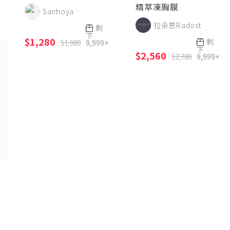
精萃凍胸膜
Sanhoya
拉朵思Radost
剩
下
$1,280
剩
$1,980
9,999+
下
$2,560
$2,780
9,999+
l