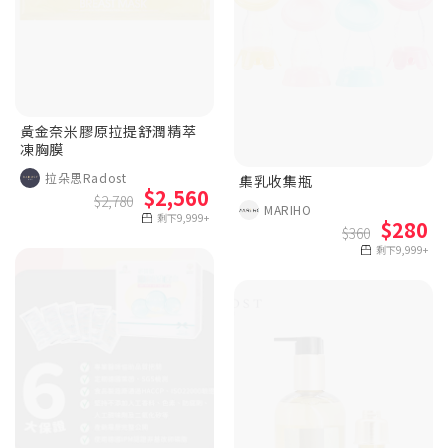
黃金奈米膠原拉提舒潤精萃
凍胸膜
拉朵思Radost
集乳收集瓶
$2,560
$2,780
MARIHO
剩下9,999+
$280
$360
剩下9,999+