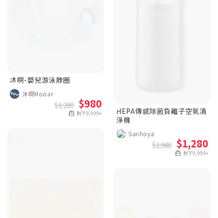
沐啊-嬰兒游泳脖圈
沐啊Mooar
$980
$1,280
HEPA傳感除菌負離子空氣清
剩下9,999+
淨機
Sanhoya
$1,280
$1,980
剩下9,999+