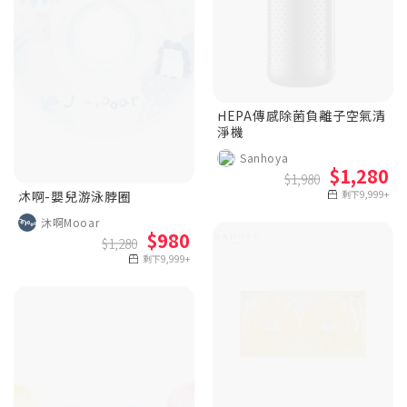
HEPA傳感除菌負離子空氣清
淨機
Sanhoya
$1,280
$1,980
沐啊-嬰兒游泳脖圈
剩下9,999+
沐啊Mooar
$980
$1,280
剩下9,999+