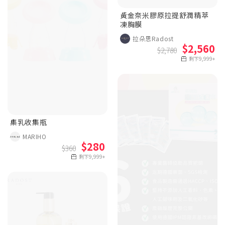
黃金奈米膠原拉提舒潤精萃
凍胸膜
拉朵思Radost
$2,560
$2,780
剩下9,999+
集乳收集瓶
MARIHO
$280
$360
剩下9,999+